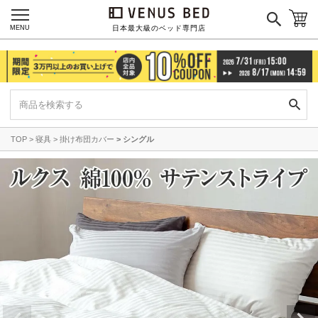
MENU
日本最大級のベッド専門店
TOP
寝具
掛け布団カバー
シングル