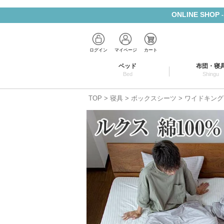
ONLINE SHOP
ログイン
マイページ
カート
ベッド
布団・寝
Bed
Shingu
TOP
寝具
ボックスシーツ
ワイドキング