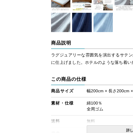
商品説明
ラグジュアリーな雰囲気を演出するサテン
に仕上げました。ホテルのような落ち着い
この商品の仕様
商品サイズ
幅200cm × 長さ200cm 
素材・仕様
綿100％
全周ゴム
送料
無料
詳