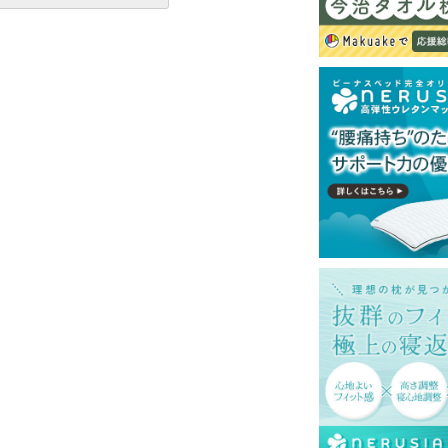
ットレスでのご使用を推奨いたします。
一部地域へのお届けは別途送料が発生する場
送予定も変更になる場合があります。
再現するよう心がけておりますが、閲覧環境
ございますのでご了承ください。