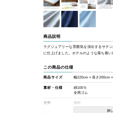
商品説明
ラグジュアリーな雰囲気を演出するサテン
に仕上げました。ホテルのような落ち着い
この商品の仕様
商品サイズ
幅220cm × 長さ200cm 
素材・仕様
綿100％
全周ゴム
送料
無料
詳