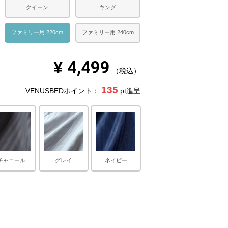
クイーン
キング
ファミリー用 220cm
ファミリー用 240cm
¥
4,499
税込
135
VENUSBEDポイント：
pt進呈
チャコール
グレイ
ネイビー