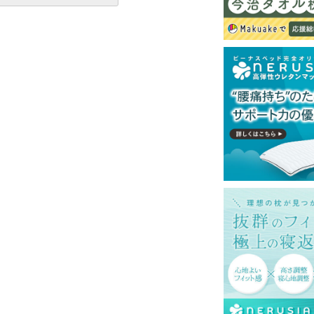
ットレスでのご使用を推奨いたします。
一部地域へのお届けは別途送料が発生する場
送予定も変更になる場合があります。
再現するよう心がけておりますが、閲覧環境
ございますのでご了承ください。