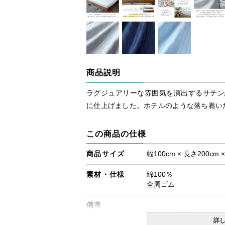
商品説明
ラグジュアリーな雰囲気を演出するサテン
に仕上げました。ホテルのような落ち着い
この商品の仕様
商品サイズ
幅100cm × 長さ200cm 
素材・仕様
綿100％
全周ゴム
備考
・配達日指定ＯＫ！
詳