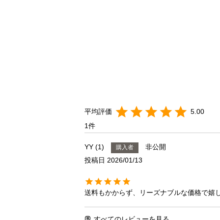
5.00
1
YY
1
非公開
購入者
投稿日
2026/01/13
送料もかからず、リーズナブルな価格で嬉
すべてのレビューを見る