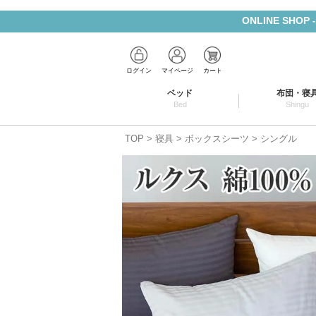
ONLINE SHOP
ログイン
マイページ
カート
ベッド
布団・寝
Bed
Shingu
TOP
寝具
ボックスシーツ
シングル