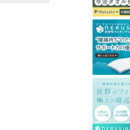
ットレスでのご使用を推奨いたします。
一部地域へのお届けは別途送料が発生する場
送予定も変更になる場合があります。
再現するよう心がけておりますが、閲覧環境
ございますのでご了承ください。