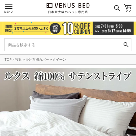
MENU
日本最大級のベッド専門店
TOP
寝具
掛け布団カバー
クイーン