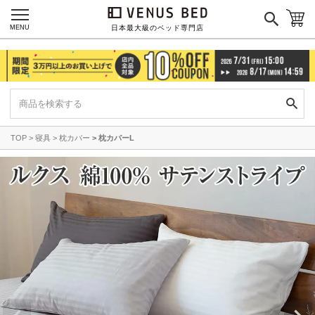
MENU
日本最大級のベッド専門店
TOP
寝具
枕カバー
枕カバーL