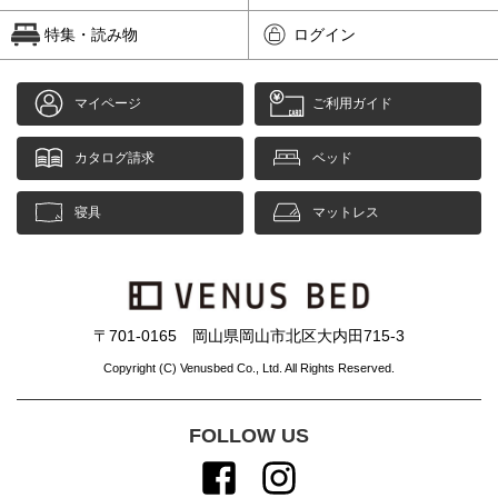
特集・読み物
ログイン
マイページ
ご利用ガイド
カタログ請求
ベッド
寝具
マットレス
〒701-0165 岡山県岡山市北区大内田715-3
Copyright (C) Venusbed Co., Ltd. All Rights Reserved.
FOLLOW US