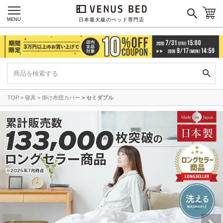
MENU
日本最大級のベッド専門店
TOP
寝具
掛け布団カバー
セミダブル