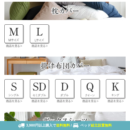
3,980円以上購入で
送料無料
/
ベッド
組立設置無料