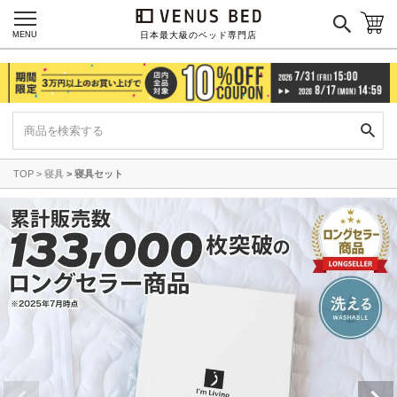
MENU
日本最大級のベッド専門店
TOP
寝具
寝具セット