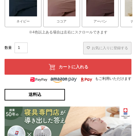
ネイビー
ココア
アーバン
ナ
お気に入りに登録する
カートに入れる
もご利用いただけます
送料込