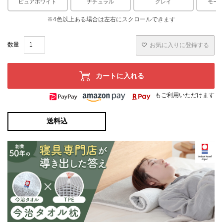
ピュアホワイト
ナチュラル
グレイ
モー
お気に入りに登録する
カートに入れる
もご利用いただけます
送料込