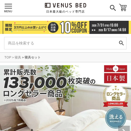
MENU
日本最大級のベッド専門店
TOP
寝具
寝具セット