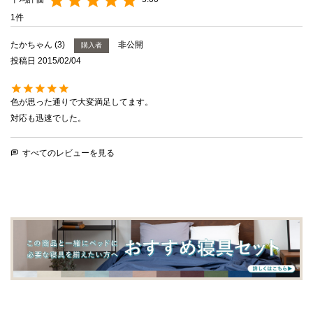
1
たかちゃん
3
非公開
購入者
投稿日
2015/02/04
色が思った通りで大変満足してます。

対応も迅速でした。
すべてのレビューを見る