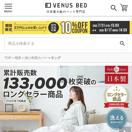
MENU
日本最大級のベッド専門店
TOP
寝具
掛け布団カバー
キング