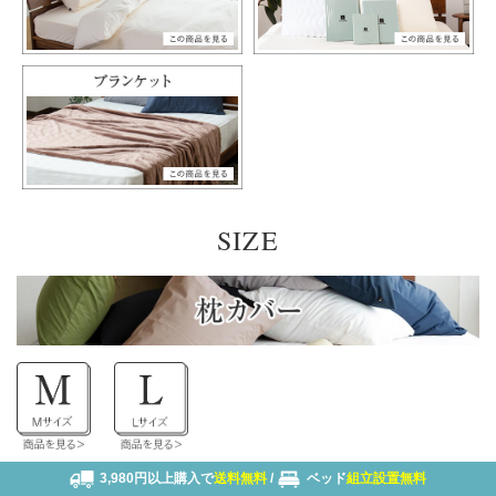
SIZE
3,980円以上購入で
送料無料
/
ベッド
組立設置無料