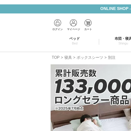
ONLINE SHOP
ログイン
マイページ
カート
ベッド
布団・寝
Bed
Shingu
TOP
寝具
ボックスシーツ
別注