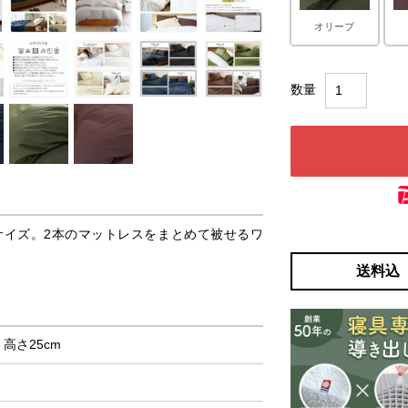
オリーブ
サイズ。2本のマットレスをまとめて被せるワ
送料込
× 高さ25cm