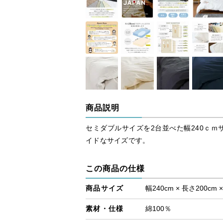
商品説明
セミダブルサイズを2台並べた幅240ｃｍ
イドなサイズです。
この商品の仕様
商品サイズ
幅240cm × 長さ200cm 
素材・仕様
綿100％