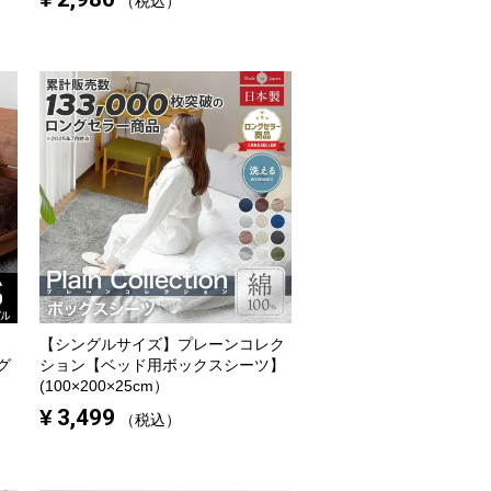
税込
【シングルサイズ】
プレーンコレク
グ
ション【ベッド用ボックスシーツ】
(100×200×25cm）
¥
3,499
税込