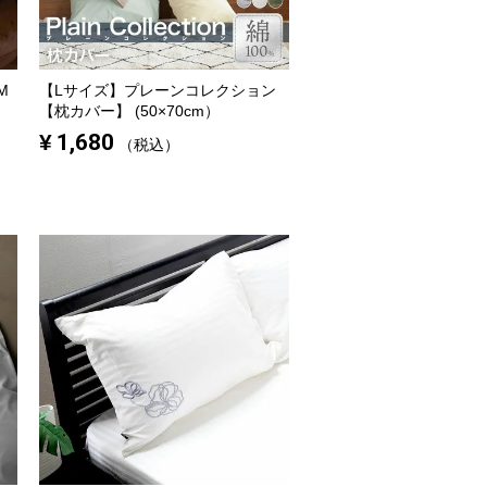
M
【Lサイズ】
プレーンコレクション
【枕カバー】 (50×70cm）
¥
1,680
税込