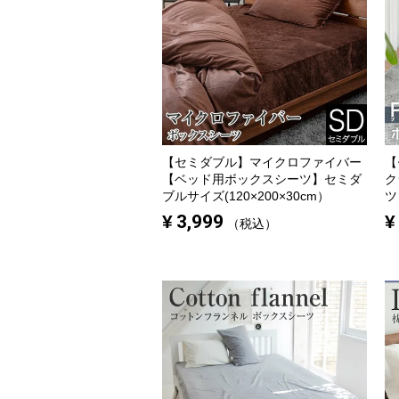
【セミダブル】
マイクロファイバー
【
【ベッド用ボックスシーツ】セミダ
ク
ブルサイズ(120×200×30cm）
ツ
¥
3,999
¥
税込