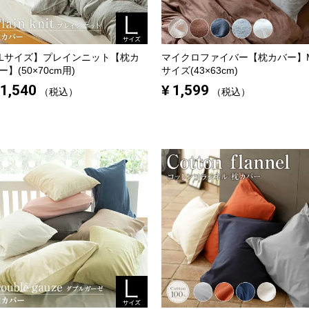
Lサイズ】
プレインニット【枕カ
マイクロファイバー【枕カバー】
ー】(50×70cm用)
サイズ(43×63cm)
1,540
¥
1,599
税込
税込