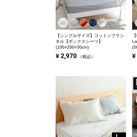
【シングルサイズ】
コットンフラン
【
ネル【ボックスシーツ】
L
(100×200×30cm)
(5
¥
2,970
¥
税込