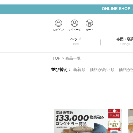
ONLINE SHOP
ログイン
マイページ
カート
ベッド
布団・寝
Bed
Shingu
TOP
商品一覧
並び替え
新着順
価格が高い順
価格が