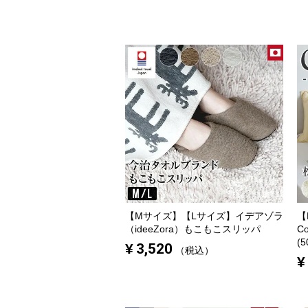
【Mサイズ】【Lサイズ】イデアゾラ
【
（ideeZora）もこもこスリッパ
C
(5
¥
3,520
税込
¥