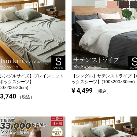
シングルサイズ】
プレインニット
【シングル】
サテンストライプ【
ボックスシーツ】
ックスシーツ】(100×200×30cm)
00×200×30cm)
¥
4,499
税込
3,740
税込