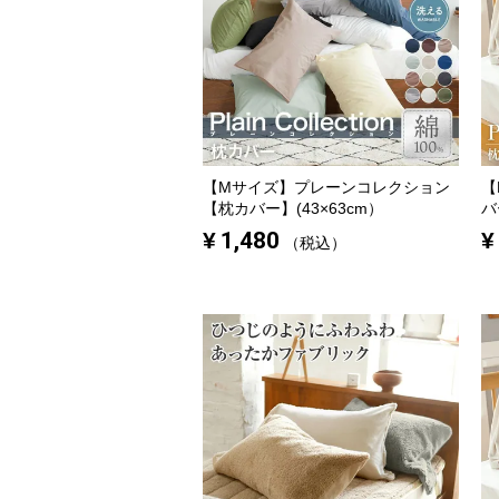
【Mサイズ】
プレーンコレクション
【
【枕カバー】(43×63cm）
バ
¥
1,480
¥
税込