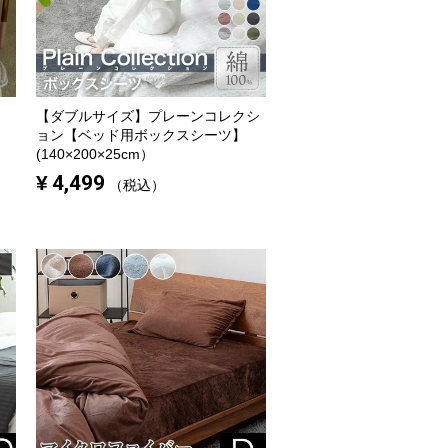
【ダブルサイズ】
プレーンコレクシ
ョン【ベッド用ボックスシーツ】
(140×200×25cm）
¥
4,499
税込