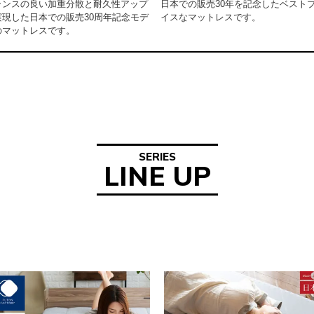
ランスの良い加重分散と耐久性アップ
日本での販売30年を記念したベスト
実現した日本での販売30周年記念モデ
イスなマットレスです。
のマットレスです。
SERIES
LINE UP