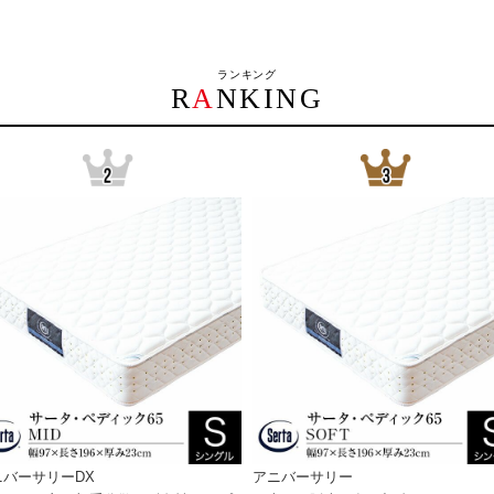
ランキング
R
A
NKING
ニバーサリーDX
アニバーサリー