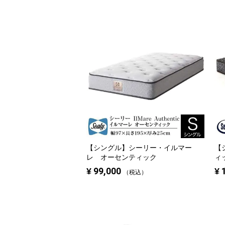
【シングル】
シーリー・イルマー
【
レ オーセンティック
ィッ
¥
99,000
¥
税込