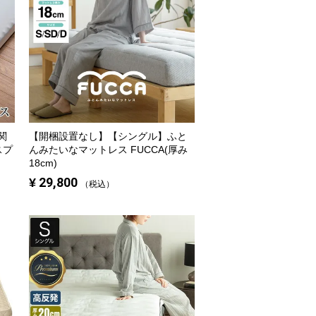
関
【開梱設置なし】【シングル】
ふと
スプ
んみたいなマットレス FUCCA(厚み
18cm)
¥
29,800
税込