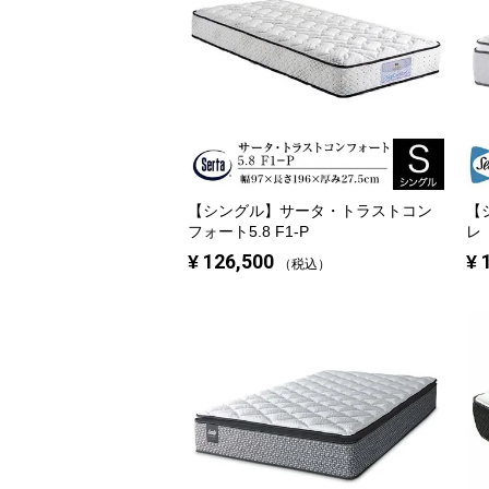
【シングル】
サータ・トラストコン
【
フォート5.8 F1-P
レ
¥
126,500
¥
税込