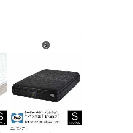
エバンスⅡ