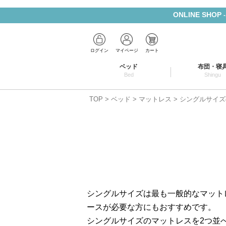
ONLINE SHOP
ログイン
マイページ
カート
ベッド
布団・寝
Bed
Shingu
TOP
ベッド
マットレス
シングルサイズ
シングルサイズは最も一般的なマット
ースが必要な方にもおすすめです。
シングルサイズのマットレスを2つ並