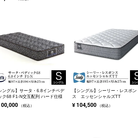
シングル】
サータ・6.8インチペデ
【シングル】
シーリー・レスポン
ク68 F1-N
交互配列 ハード仕様
ス エッセンシャルズTT
100,000
¥
104,500
税込
税込