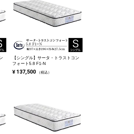
ン
【シングル】
サータ・トラストコン
フォート5.8 F1-N
¥
137,500
税込