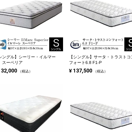
シングル】
シーリー・イルマー
【シングル】
サータ・トラストコ
 スーペリア
フォート6.8 F1-P
132,000
¥
137,500
税込
税込