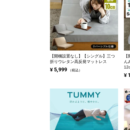
【開梱設置なし】【シングル】
三つ
【
折りウレタン高反発マットレス
ん
12
¥
5,999
税込
¥