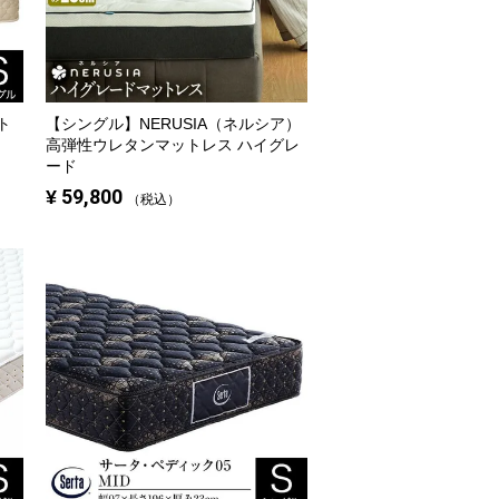
ト
【シングル】
NERUSIA（ネルシア）
高弾性ウレタンマットレス ハイグレ
ード
¥
59,800
税込