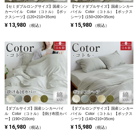
【セミダブルロングサイズ】
国産シン
【ワイドダブルサイズ】
国産シンカー
カーパイル Cotor （コトル）【ボッ
パイル Cotor （コトル）【ボックス
クスシーツ】(120×210×35cm)
シーツ】(150×200×35cm)
13,980
15,980
¥
¥
税込
税込
【ダブルサイズ】
国産シンカーパイ
【ダブルロングサイズ】
国産シンカー
ル Cotor （コトル）【掛け布団カバ
パイル Cotor （コトル）【ボックス
ー】(190×210cm)
シーツ】(140×210×35cm)
16,980
15,980
¥
¥
税込
税込