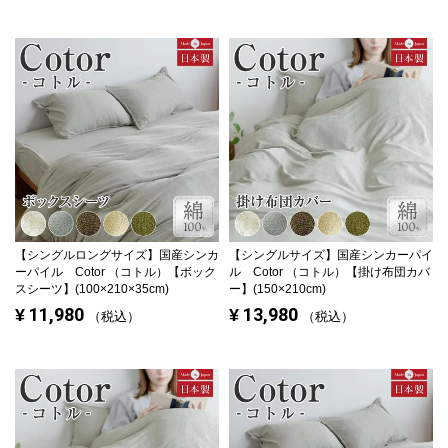
【シングルロングサイズ】
国産シンカ
【シングルサイズ】
国産シンカーパイ
ーパイル Cotor （コトル）【ボック
ル Cotor （コトル）【掛け布団カバ
スシーツ】(100×210×35cm)
ー】(150×210cm)
11,980
13,980
¥
¥
税込
税込