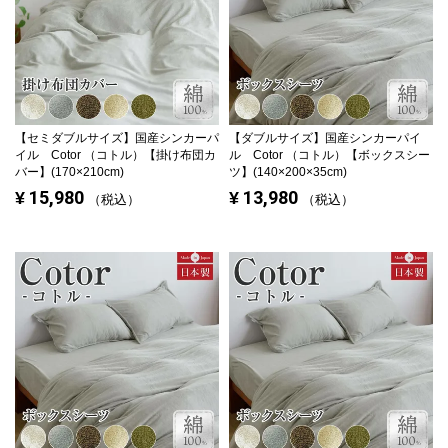
【セミダブルサイズ】
国産シンカーパ
【ダブルサイズ】
国産シンカーパイ
イル Cotor （コトル）【掛け布団カ
ル Cotor （コトル）【ボックスシー
バー】(170×210cm)
ツ】(140×200×35cm)
15,980
13,980
¥
¥
税込
税込