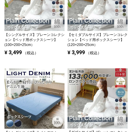
【シングルサイズ】
プレーンコレクシ
【セミダブルサイズ】
プレーンコレク
ョン【ベッド用ボックスシーツ】
ション【ベッド用ボックスシーツ】
(100×200×25cm）
(120×200×25cm）
3,499
3,999
¥
¥
税込
税込