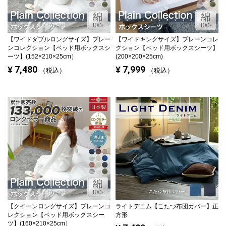
【ワイドダブルロングサイズ】
プレー
【ワイドキングサイズ】
プレーンコレ
ンコレクション【ベッド用ボックスシ
クション【ベッド用ボックスシーツ】
ーツ】(152×210×25cm）
(200×200×25cm)
7,480
7,999
¥
¥
税込
税込
【クイーンロングサイズ】
プレーンコ
ライトデニム【こたつ布団カバー】正
レクション【ベッド用ボックスシー
方形
ツ】(160×210×25cm）