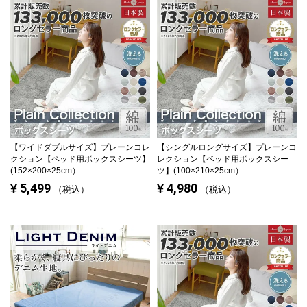
【ワイドダブルサイズ】
プレーンコレ
【シングルロングサイズ】
プレーンコ
クション【ベッド用ボックスシーツ】
レクション【ベッド用ボックスシー
(152×200×25cm）
ツ】(100×210×25cm）
5,499
4,980
¥
¥
税込
税込