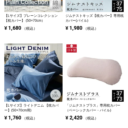
【Lサイズ】
プレーンコレクション
ジムナストキッズ【枕カバー】専用枕
【枕カバー】 (50×70cm）
カバー(パイル)
1,680
1,980
¥
¥
税込
税込
【Lサイズ】
ライトデニム 【枕カバ
「ジムナストプラス」専用枕カバー
ー】(50×70cm用)
（ベーシックカバー・パイル)
1,760
2,420
¥
¥
税込
税込