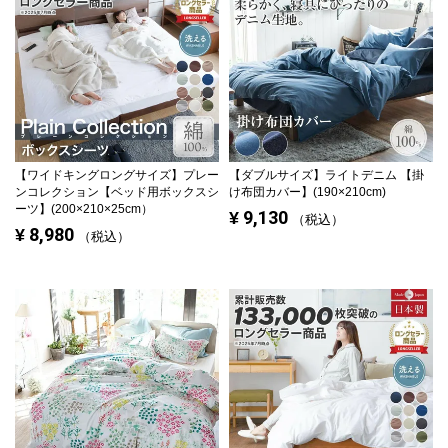
【ワイドキングロングサイズ】
プレー
【ダブルサイズ】
ライトデニム 【掛
ンコレクション【ベッド用ボックスシ
け布団カバー】(190×210cm)
ーツ】(200×210×25cm）
9,130
¥
税込
8,980
¥
税込