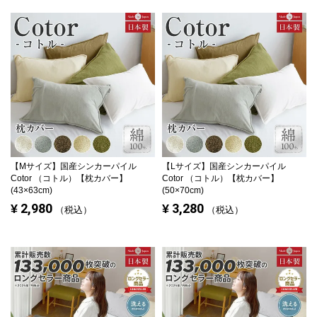
【Mサイズ】
国産シンカーパイル
【Lサイズ】
国産シンカーパイル
Cotor （コトル）【枕カバー】
Cotor （コトル）【枕カバー】
(43×63cm)
(50×70cm)
2,980
3,280
¥
¥
税込
税込