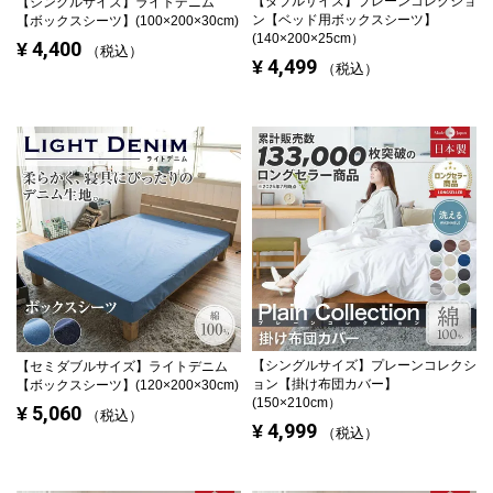
【ダブルサイズ】
プレーンコレクショ
【シングルサイズ】
ライトデニム
ン【ベッド用ボックスシーツ】
【ボックスシーツ】(100×200×30cm)
(140×200×25cm）
4,400
¥
税込
4,499
¥
税込
【シングルサイズ】
プレーンコレクシ
【セミダブルサイズ】
ライトデニム
ョン【掛け布団カバー】
【ボックスシーツ】(120×200×30cm)
(150×210cm）
5,060
¥
税込
4,999
¥
税込