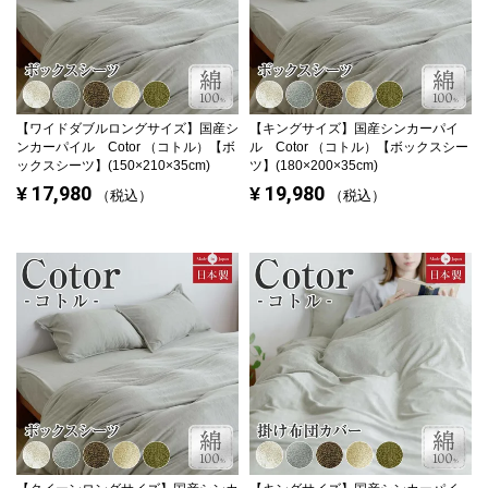
【ワイドダブルロングサイズ】
国産シ
【キングサイズ】
国産シンカーパイ
ンカーパイル Cotor （コトル）【ボ
ル Cotor （コトル）【ボックスシー
ックスシーツ】(150×210×35cm)
ツ】(180×200×35cm)
17,980
19,980
¥
¥
税込
税込