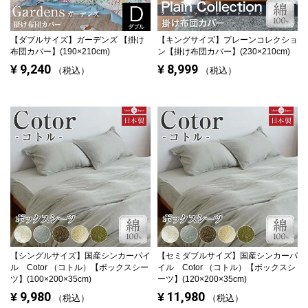
【ダブルサイズ】
ガーデンズ 【掛け
【キングサイズ】
プレーンコレクショ
布団カバー】(190×210cm)
ン【掛け布団カバー】(230×210cm)
9,240
8,999
¥
¥
税込
税込
【シングルサイズ】
国産シンカーパイ
【セミダブルサイズ】
国産シンカーパ
ル Cotor （コトル）【ボックスシー
イル Cotor （コトル）【ボックスシ
ツ】(100×200×35cm)
ーツ】(120×200×35cm)
9,980
11,980
¥
¥
税込
税込