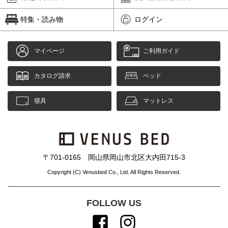
特集・読み物
ログイン
マイページ
ご利用ガイド
カタログ請求
ベッド
寝具
マットレス
〒701-0165 岡山県岡山市北区大内田715-3
Copyright (C) Venusbed Co., Ltd. All Rights Reserved.
FOLLOW US