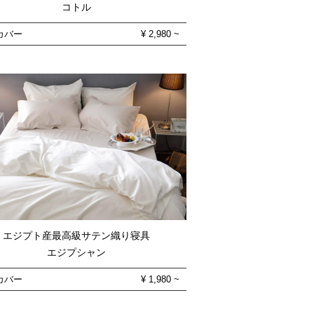
コトル
カバー
¥
2,980
~
エジプト産最高級サテン織り寝具
エジプシャン
カバー
¥
1,980
~