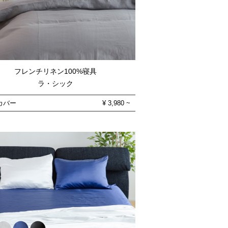
フレンチリネン100%寝具
ラ・シック
カバー
¥
3,980
~