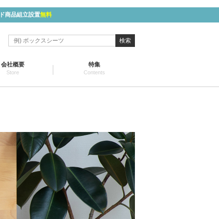
ド商品組立設置
無料
検索
会社概要
特集
Store
Contents