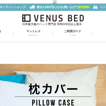
-オンラインショップ-
税込3,980円以上のお買い上げで
送料無料
ベッ
日本最大級のベッド専門店 常時100台以上展示
具
マットレス
ご利用ガイド
Mattress
Guide