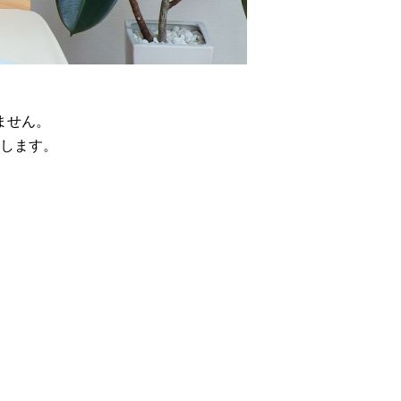
ません。
します。