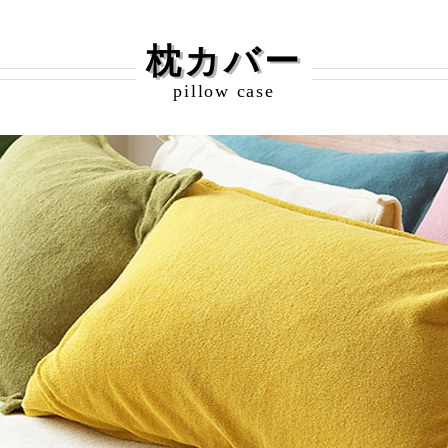
枕カバー
pillow case