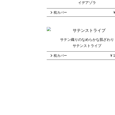
イデアゾラ
枕カバー
サテン織りのなめらかな肌ざわり
サテンストライプ
枕カバー
¥
1