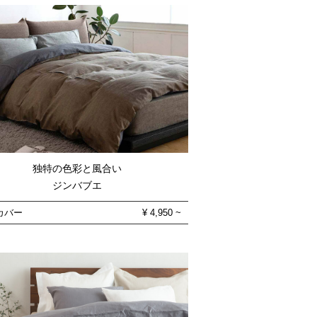
独特の色彩と風合い
ジンバブエ
カバー
¥
4,950
~