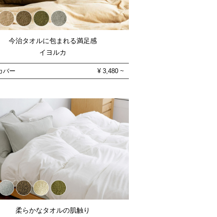
今治タオルに包まれる満足感
イヨルカ
カバー
¥
3,480
~
柔らかなタオルの肌触り