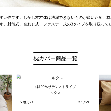
すい物です。しかし枕本体は洗濯できないものが多いため、枕
す。封筒式、合わせ式、ファスナー式の3タイプを取り扱って
枕カバー商品一覧
綿100％サテンストライプ
ルクス
枕カバー
¥
1,499
~