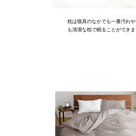
枕は寝具のなかでも一番汚れや
も清潔な枕で眠ることができま