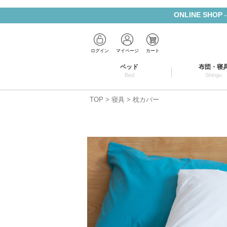
ONLINE SHOP
ログイン
マイページ
カート
ベッド
布団・寝
Bed
Shingu
TOP
寝具
枕カバー