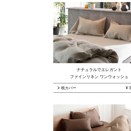
ナチュラルでエレガント
ファインリネン ワンウォッシュ
枕カバー
¥
3