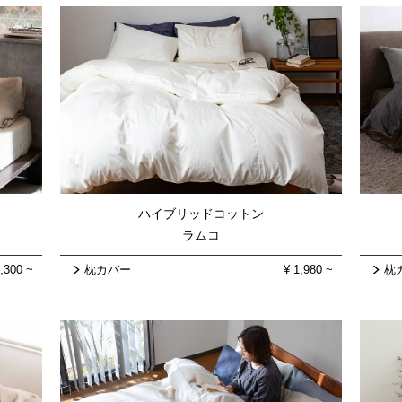
ハイブリッドコットン
ラムコ
,300
~
枕カバー
¥
1,980
~
枕