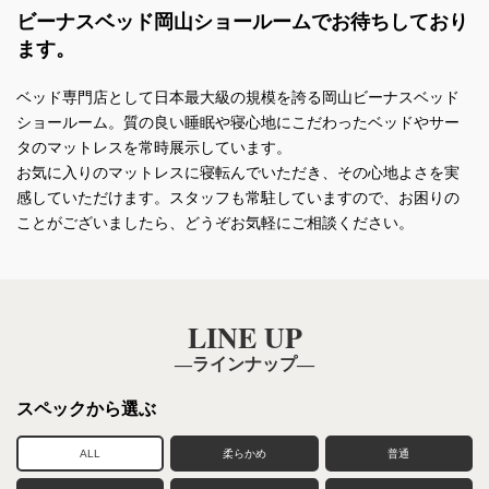
ビーナスベッド岡山ショールームでお待ちしており
ます。
ベッド専門店として日本最大級の規模を誇る岡山ビーナスベッド
ショールーム。質の良い睡眠や寝心地にこだわったベッドやサー
タのマットレスを常時展示しています。
お気に入りのマットレスに寝転んでいただき、その心地よさを実
感していただけます。スタッフも常駐していますので、お困りの
ことがございましたら、どうぞお気軽にご相談ください。
LINE UP
―ラインナップ―
スペックから選ぶ
ALL
柔らかめ
普通