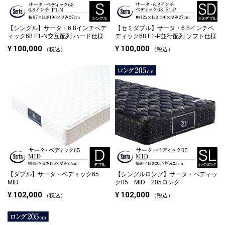
【シングル】
サータ・6.8インチペデ
【セミダブル】
サータ・6.8インチペ
ィック68 F1-N
交互配列 ハード仕様
ディック68 F1-P
並行配列 ソフト仕様
¥
100,000
¥
100,000
税込
税込
【ダブル】
サータ・ペディック65
【シングルロング】
サータ・ペディッ
MID
ク05 MID 205ロング
¥
102,000
¥
102,000
税込
税込