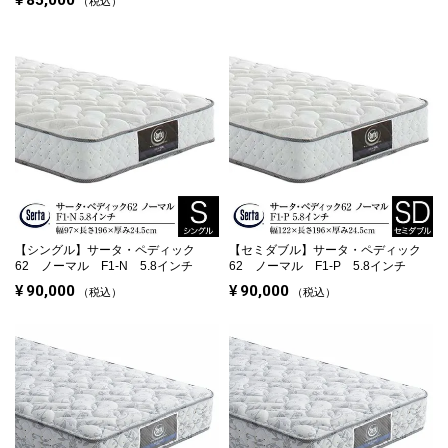
85,000
税込
【シングル】
サータ・ペディック
【セミダブル】
サータ・ペディック
62 ノーマル F1-N 5.8インチ
62 ノーマル F1-P 5.8インチ
¥
90,000
¥
90,000
税込
税込