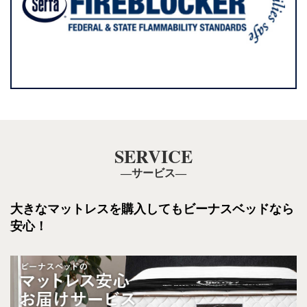
SERVICE
―サービス―
大きなマットレスを購入しても
ビーナスベッドなら
安心！