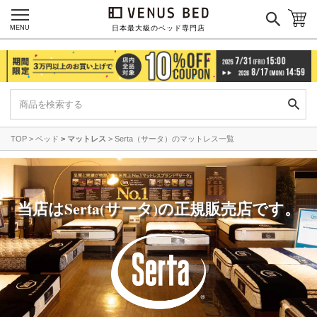
MENU
日本最大級のベッド専門店
TOP
ベッド
マットレス
Serta（サータ）のマットレス一覧
当店はSerta(サータ)の正規販売店です。