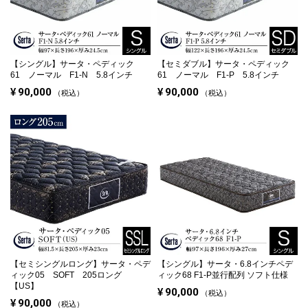
【シングル】
サータ・ペディック
【セミダブル】
サータ・ペディック
61 ノーマル F1-N 5.8インチ
61 ノーマル F1-P 5.8インチ
¥
90,000
¥
90,000
税込
税込
【セミシングルロング】
サータ・ペデ
【シングル】
サータ・6.8インチペデ
ィック05 SOFT 205ロング
ィック68 F1-P
並行配列 ソフト仕様
【US】
¥
90,000
税込
¥
90,000
税込