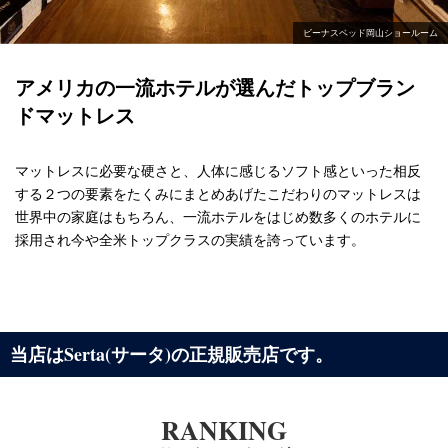
ビーナスベッド岡山ショールーム
アメリカの一流ホテルが選んだ
トップブラン
ドマットレス
マットレスに必要な硬さと、人体に感じるソフト感といった相反
する２つの要素を
たくみにまとめあげたこだわりのマットレスは
世界中の家庭はもちろん、一流ホテルをはじめ数多くのホテルに
採用され
今や全米トップクラスの実績を誇っています。
当店はSerta(サータ)の正規販売店です。
RANKING