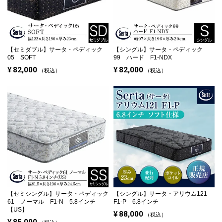
【セミダブル】
サータ・ペディック
【シングル】
サータ・ペディック
05 SOFT
99 ハード F1-NDX
¥
82,000
¥
82,000
税込
税込
【セミシングル】
サータ・ペディック
【シングル】
サータ・アリウム121
61 ノーマル F1-N 5.8インチ
F1-P 6.8インチ
【US】
¥
88,000
税込
¥