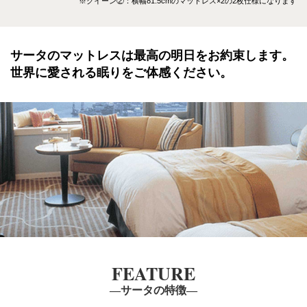
※クイーン②：横幅81.5cmのマットレス×2の2枚仕様になります
サータのマットレスは最高の明日をお約束します。
世界に愛される眠りをご体感ください。
FEATURE
―サータの特徴―