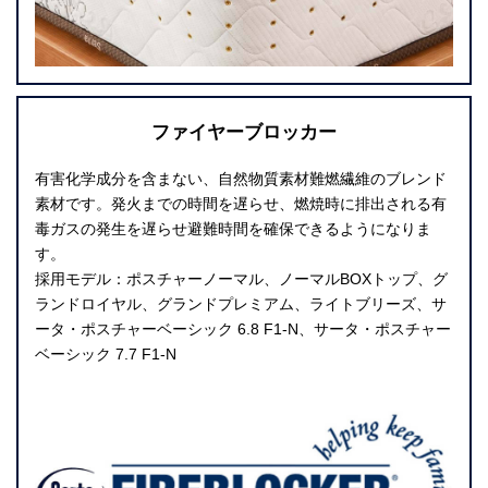
ファイヤーブロッカー
有害化学成分を含まない、自然物質素材難燃繊維のブレンド
素材です。発火までの時間を遅らせ、燃焼時に排出される有
毒ガスの発生を遅らせ避難時間を確保できるようになりま
す。
採用モデル：ポスチャーノーマル、ノーマルBOXトップ、グ
ランドロイヤル、グランドプレミアム、ライトブリーズ、サ
ータ・ポスチャーベーシック 6.8 F1-N、サータ・ポスチャー
ベーシック 7.7 F1-N