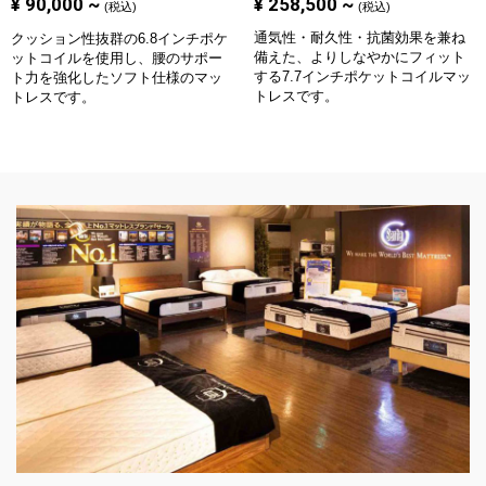
¥
90,000
~
¥
258,500
~
(税込)
(税込)
通気性・耐久性・抗菌効果を兼ね
クッション性抜群の6.8インチポケ
備えた、よりしなやかにフィット
ットコイルを使用し、腰のサポー
する7.7インチポケットコイルマッ
ト力を強化したソフト仕様のマッ
トレスです。
トレスです。