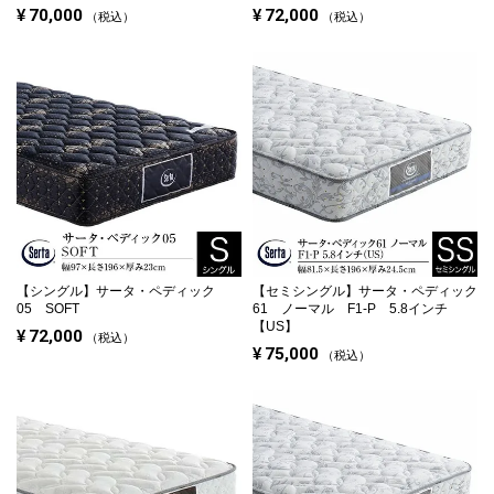
¥
70,000
¥
72,000
税込
税込
【シングル】
サータ・ペディック
【セミシングル】
サータ・ペディック
05 SOFT
61 ノーマル F1-P 5.8インチ
【US】
¥
72,000
税込
¥
75,000
税込