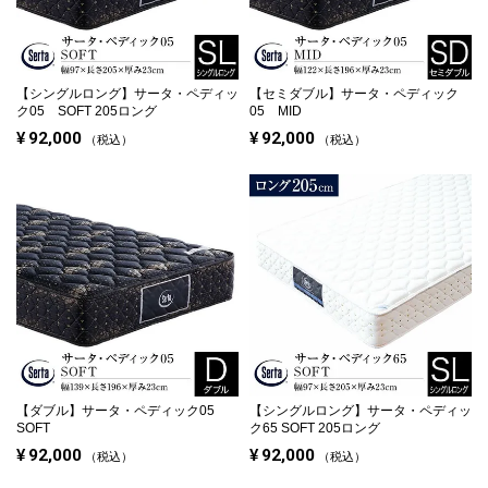
【シングルロング】
サータ・ペディッ
【セミダブル】
サータ・ペディック
ク05 SOFT 205ロング
05 MID
¥
92,000
¥
92,000
税込
税込
【ダブル】
サータ・ペディック05
【シングルロング】
サータ・ペディッ
SOFT
ク65 SOFT 205ロング
¥
92,000
¥
92,000
税込
税込