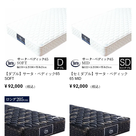
【ダブル】
サータ・ペディック65
【セミダブル】
サータ・ペディック
SOFT
65 MID
¥
92,000
¥
92,000
税込
税込