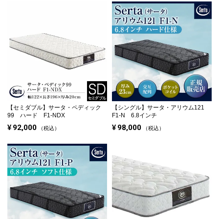
【セミダブル】
サータ・ペディック
【シングル】
サータ・アリウム121
99 ハード F1-NDX
F1-N 6.8インチ
¥
92,000
¥
98,000
税込
税込