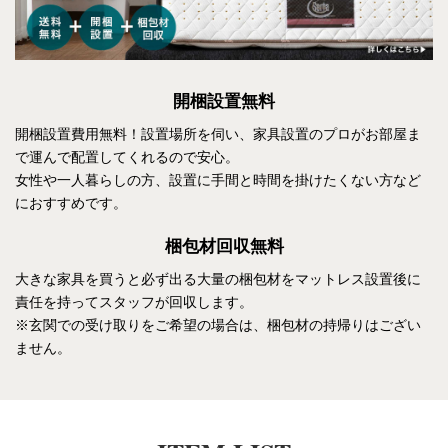
開梱設置無料
開梱設置費用無料！設置場所を伺い、家具設置のプロがお部屋ま
で運んで配置してくれるので安心。
女性や一人暮らしの方、設置に手間と時間を掛けたくない方など
におすすめです。
梱包材回収無料
大きな家具を買うと必ず出る大量の梱包材をマットレス設置後に
責任を持ってスタッフが回収します。
※玄関での受け取りをご希望の場合は、梱包材の持帰りはござい
ません。