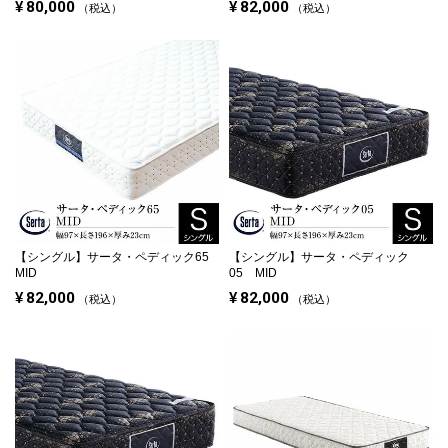
¥
80,000
¥
82,000
税込
税込
【シングル】
サータ・ペディック65
【シングル】
サータ・ペディック
MID
05 MID
¥
82,000
¥
82,000
税込
税込