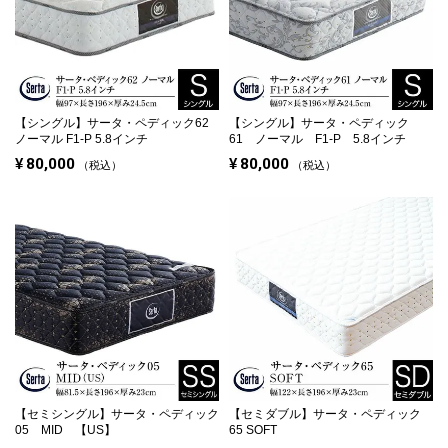
【シングル】
サータ・ペディック62
【シングル】
サータ・ペディック
ノーマル F1-P 5.8インチ
61 ノーマル F1-P 5.8インチ
¥
80,000
¥
80,000
税込
税込
【セミシングル】
サータ・ペディック
【セミダブル】
サータ・ペディック
05 MID 【US】
65 SOFT