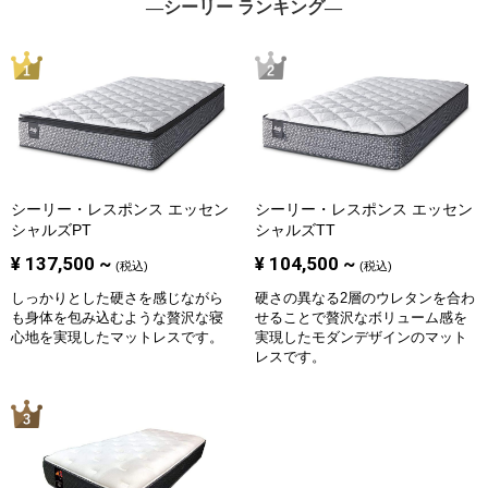
―シーリー ランキング―
シーリー・レスポンス
エッセン
シーリー・レスポンス
エッセン
シャルズPT
シャルズTT
¥
137,500
~
¥
104,500
~
(税込)
(税込)
しっかりとした硬さを感じながら
硬さの異なる2層のウレタンを合わ
も身体を包み込むような贅沢な寝
せることで贅沢なボリューム感を
心地を実現したマットレスです。
実現したモダンデザインのマット
レスです。