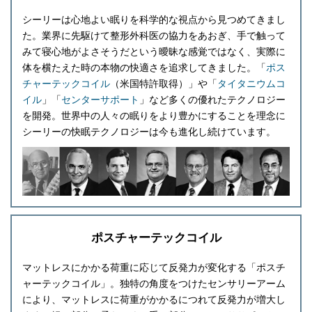
シーリーは心地よい眠りを科学的な視点から見つめてきまし
た。業界に先駆けて整形外科医の協力をあおぎ、手で触って
みて寝心地がよさそうだという曖昧な感覚ではなく、実際に
体を横たえた時の本物の快適さを追求してきました。「
ポス
チャーテックコイル
（米国特許取得）」や「
タイタニウムコ
イル
」「
センターサポート
」など多くの優れたテクノロジー
を開発。世界中の人々の眠りをより豊かにすることを理念に
シーリーの快眠テクノロジーは今も進化し続けています。
ポスチャーテックコイル
マットレスにかかる荷重に応じて反発力が変化する「ポスチ
ャーテックコイル」。独特の角度をつけたセンサリーアーム
により、マットレスに荷重がかかるにつれて反発力が増大し