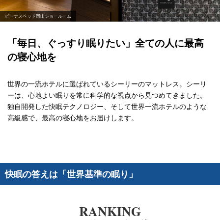
ビーナスベッド岡山ショールーム
「毎日、ぐっすり眠りたい」全ての人に
最高
の寝心地を
世界の一流ホテルに選ばれているシーリーのマットレス。
シーリ
ーは、心地よい眠りを常に科学的な視点から見つめてきました。
独自開発した快眠テクノロジー、そして世界一流ホテルのような
高級感で、
最高の寝心地をお届けします。
快眠の答えは「世界基準の眠り」
RANKING