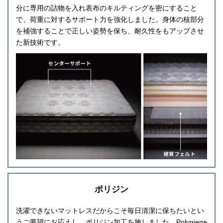
分に専用の詰物を入れ表布のキルティングを密にすること
で、荷重に対するサポート力を強化しました。身体の核部分
を補強することで正しい姿勢を保ち、耐久性をもアップさせ
た新技術です。
ポリジン
洗濯できないマットレスだからこそ毎日清潔に保ちたいとい
うご要望にお応えし、ポリジン加工を施しました。Polygiene