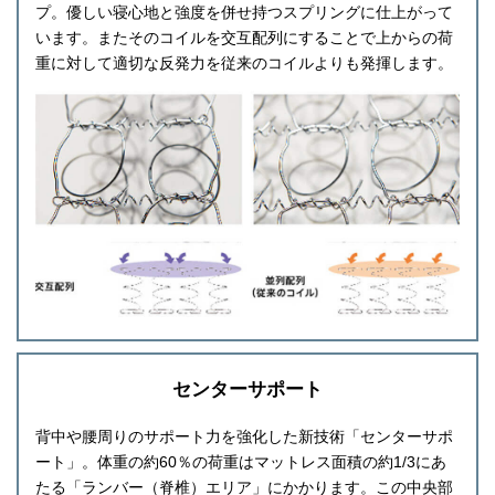
プ。優しい寝心地と強度を併せ持つスプリングに仕上がって
います。またそのコイルを交互配列にすることで上からの荷
重に対して適切な反発力を従来のコイルよりも発揮します。
センターサポート
背中や腰周りのサポート力を強化した新技術「センターサポ
ート」。体重の約60％の荷重はマットレス面積の約1/3にあ
たる「ランバー（脊椎）エリア」にかかります。この中央部