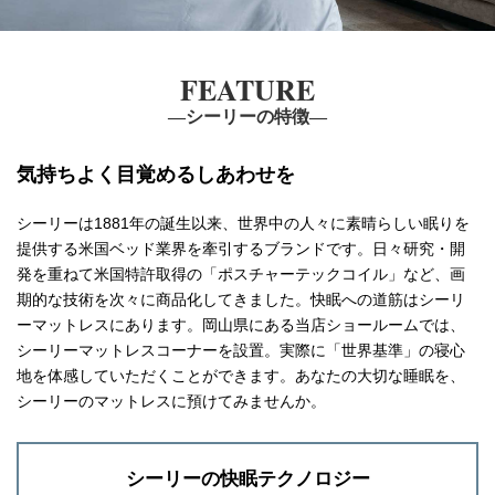
FEATURE
―シーリーの特徴―
気持ちよく目覚めるしあわせを
シーリーは1881年の誕生以来、世界中の人々に素晴らしい眠りを
提供する米国ベッド業界を牽引するブランドです。
日々研究・開
発を重ねて米国特許取得の「ポスチャーテックコイル」など、画
期的な技術を次々に商品化してきました。
快眠への道筋はシーリ
ーマットレスにあります。
岡山県にある当店ショールームでは、
シーリーマットレスコーナーを設置。
実際に「世界基準」の寝心
地を体感していただくことができます。
あなたの大切な睡眠を、
シーリーのマットレスに預けてみませんか。
シーリーの快眠テクノロジー