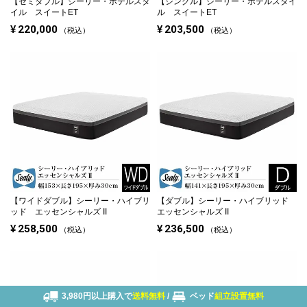
【セミダブル】
シーリー・ホテルスタ
【シングル】
シーリー・ホテルスタイ
イル スイートET
ル スイートET
¥
220,000
¥
203,500
税込
税込
【ワイドダブル】
シーリー・ハイブリ
【ダブル】
シーリー・ハイブリッド
ッド エッセンシャルズ II
エッセンシャルズ II
¥
258,500
¥
236,500
税込
税込
3,980円以上購入で
送料無料
/
ベッド
組立設置無料