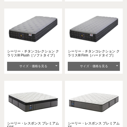
シーリー・チタンコレクション
ク
シーリー・チタンコレクション
ク
ラリスIII Plush［ソフトタイプ］
ラリスIII Firm［ハードタイプ］
サイズ・価格を見る
サイズ・価格を見る
シーリー・レスポンス
プレミアム
シーリー・レスポンス
プレミアム