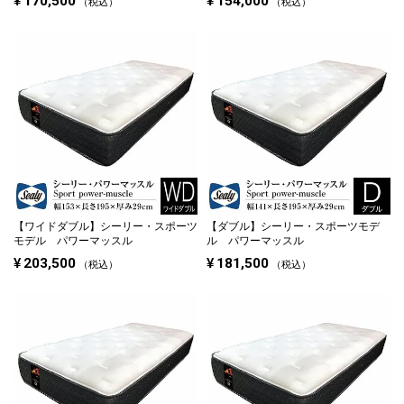
¥
170,500
¥
154,000
税込
税込
【ワイドダブル】
シーリー・スポーツ
【ダブル】
シーリー・スポーツモデ
モデル パワーマッスル
ル パワーマッスル
¥
203,500
¥
181,500
税込
税込