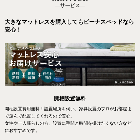
―サービス―
大きなマットレスを購入しても
ビーナスベッドなら
安心！
開梱設置無料
開梱設置費用無料！設置場所を伺い、家具設置のプロがお部屋ま
で運んで配置してくれるので安心。
女性や一人暮らしの方、設置に手間と時間を掛けたくない方など
におすすめです。