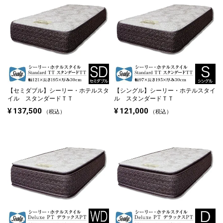
【セミダブル】
シーリー・ホテルスタ
【シングル】
シーリー・ホテルスタイ
イル スタンダードＴＴ
ル スタンダードＴＴ
¥
137,500
¥
121,000
税込
税込