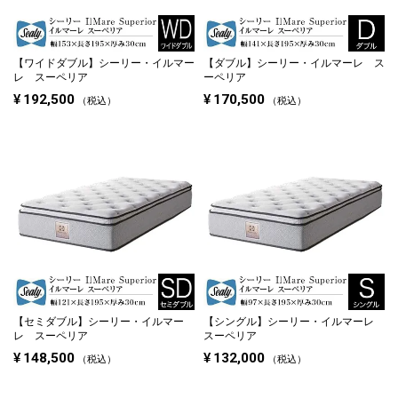
【ワイドダブル】
シーリー・イルマー
【ダブル】
シーリー・イルマーレ ス
レ スーペリア
ーペリア
¥
192,500
¥
170,500
税込
税込
【セミダブル】
シーリー・イルマー
【シングル】
シーリー・イルマーレ
レ スーペリア
スーペリア
¥
148,500
¥
132,000
税込
税込